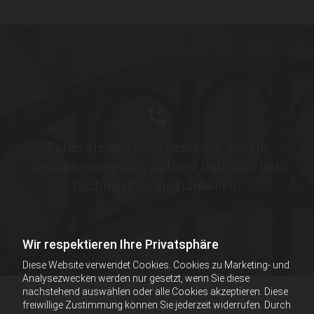
Rufen Sie uns noch heute an, um ein
Beratungsgespräch zu Ihrer individuellen
Dachmarkise auszumachen!
Wir respektieren Ihre Privatsphäre
Diese Website verwendet Cookies. Cookies zu Marketing- und
Analysezwecken werden nur gesetzt, wenn Sie diese
nachstehend auswählen oder alle Cookies akzeptieren. Diese
Unsere Partner
freiwillige Zustimmung können Sie jederzeit widerrufen. Durch